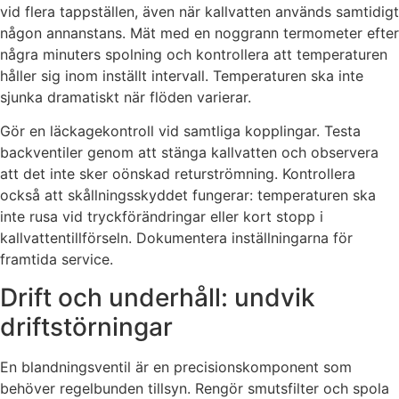
vid flera tappställen, även när kallvatten används samtidigt
någon annanstans. Mät med en noggrann termometer efter
några minuters spolning och kontrollera att temperaturen
håller sig inom inställt intervall. Temperaturen ska inte
sjunka dramatiskt när flöden varierar.
Gör en läckagekontroll vid samtliga kopplingar. Testa
backventiler genom att stänga kallvatten och observera
att det inte sker oönskad returströmning. Kontrollera
också att skållningsskyddet fungerar: temperaturen ska
inte rusa vid tryckförändringar eller kort stopp i
kallvattentillförseln. Dokumentera inställningarna för
framtida service.
Drift och underhåll: undvik
driftstörningar
En blandningsventil är en precisionskomponent som
behöver regelbunden tillsyn. Rengör smutsfilter och spola