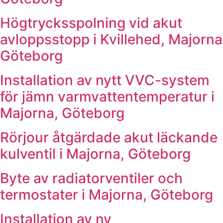
Högtrycksspolning vid akut
avloppsstopp i Kvillehed, Majorna
Göteborg
Installation av nytt VVC-system
för jämn varmvattentemperatur i
Majorna, Göteborg
Rörjour åtgärdade akut läckande
kulventil i Majorna, Göteborg
Byte av radiatorventiler och
termostater i Majorna, Göteborg
Installation av ny