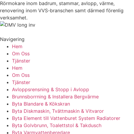
Rörmokare inom badrum, stammar, avlopp, värme,
renovering inom VVS-branschen samt därmed förenlig
verksamhet.
Navigering
Hem
Om Oss
Tjänster
Hem
Om Oss
Tjänster
Avloppsrensning & Stopp i Avlopp
Brunnsborrning & Installera Bergvärme
Byta Blandare & Kökskran
Byta Diskmaskin, Tvättmaskin & Vitvaror
Byta Element till Vattenburet System Radiatorer
Byta Golvbrunn, Toalettstol & Takdusch
Byta Varmvattenberedare