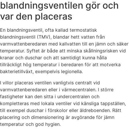
blandningsventilen gör och
var den placeras
En blandningsventil, ofta kallad termostatisk
blandningsventil (TMV), blandar hett vatten från
varmvattenberedaren med kallvatten till en jämn och säker
temperatur. Syftet är både att minska skållningsrisken vid
kranar och duschar och att samtidigt kunna hålla
tillräckligt hög temperatur i beredaren för att motverka
bakterietillväxt, exempelvis legionella.
I villor placeras ventilen vanligtvis centralt vid
varmvattenberedaren eller i värmecentralen. I större
fastigheter kan den sitta i undercentralen och
kompletteras med lokala ventiler vid känsliga tappställen,
till exempel duschar i förskolor eller äldreboenden. Rätt
placering och dimensionering är avgörande för jämn
temperatur och god hygien.