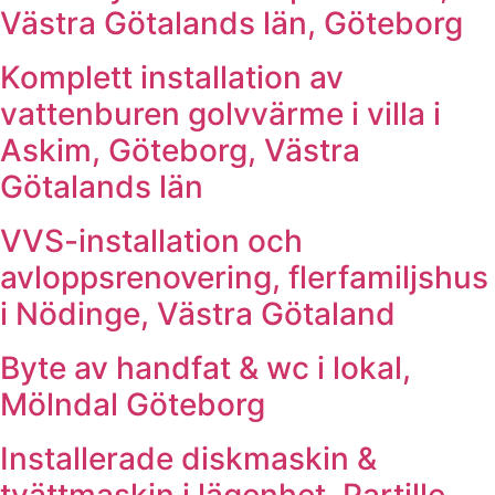
Västra Götalands län, Göteborg
Komplett installation av
vattenburen golvvärme i villa i
Askim, Göteborg, Västra
Götalands län
VVS-installation och
avloppsrenovering, flerfamiljshus
i Nödinge, Västra Götaland
Byte av handfat & wc i lokal,
Mölndal Göteborg
Installerade diskmaskin &
tvättmaskin i lägenhet, Partille