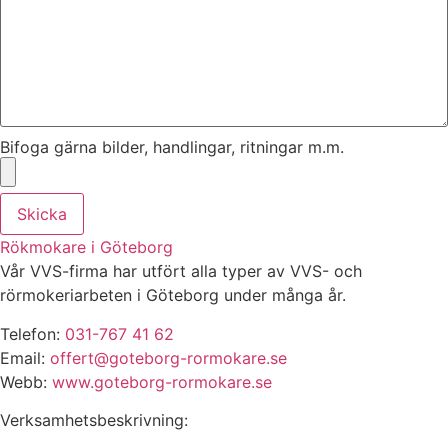
Bifoga gärna bilder, handlingar, ritningar m.m.
Skicka
Rökmokare i Göteborg
Vår VVS-firma har utfört alla typer av VVS- och
rörmokeriarbeten i Göteborg under många år.
Telefon:
031-767 41 62
Email:
offert@goteborg-rormokare.se
Webb:
www.goteborg-rormokare.se
Verksamhetsbeskrivning: