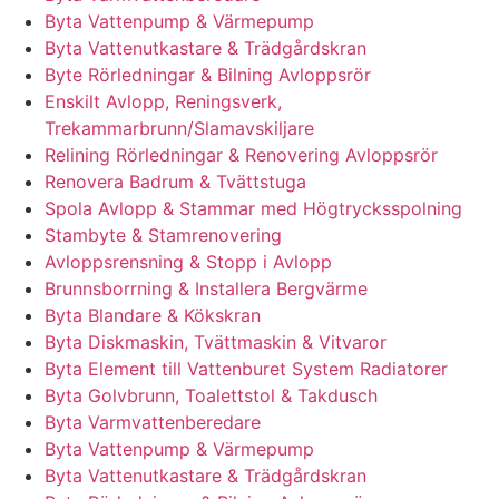
Byta Vattenpump & Värmepump
Byta Vattenutkastare & Trädgårdskran
Byte Rörledningar & Bilning Avloppsrör
Enskilt Avlopp, Reningsverk,
Trekammarbrunn/Slamavskiljare
Relining Rörledningar & Renovering Avloppsrör
Renovera Badrum & Tvättstuga
Spola Avlopp & Stammar med Högtrycksspolning
Stambyte & Stamrenovering
Avloppsrensning & Stopp i Avlopp
Brunnsborrning & Installera Bergvärme
Byta Blandare & Kökskran
Byta Diskmaskin, Tvättmaskin & Vitvaror
Byta Element till Vattenburet System Radiatorer
Byta Golvbrunn, Toalettstol & Takdusch
Byta Varmvattenberedare
Byta Vattenpump & Värmepump
Byta Vattenutkastare & Trädgårdskran