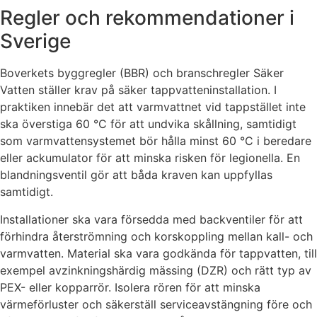
Regler och rekommendationer i
Sverige
Boverkets byggregler (BBR) och branschregler Säker
Vatten ställer krav på säker tappvatteninstallation. I
praktiken innebär det att varmvattnet vid tappstället inte
ska överstiga 60 °C för att undvika skållning, samtidigt
som varmvattensystemet bör hålla minst 60 °C i beredare
eller ackumulator för att minska risken för legionella. En
blandningsventil gör att båda kraven kan uppfyllas
samtidigt.
Installationer ska vara försedda med backventiler för att
förhindra återströmning och korskoppling mellan kall- och
varmvatten. Material ska vara godkända för tappvatten, till
exempel avzinkningshärdig mässing (DZR) och rätt typ av
PEX- eller kopparrör. Isolera rören för att minska
värmeförluster och säkerställ serviceavstängning före och