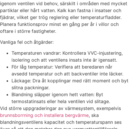
igenom ventilen vid behov, särskilt i områden med mycket
partiklar eller hårt vatten. Kalk kan fastna i insatser och
fjädrar, vilket ger trög reglering eller temperaturfladder.
Planera funktionsprov minst en gång per år i villor och
oftare i större fastigheter.
Vanliga fel och åtgärder:
Temperaturen vandrar: Kontrollera VVC-injustering,
isolering och att ventilens insats inte är igensatt.
För låg temperatur: Verifiera att beredaren når
avsedd temperatur och att backventiler inte läcker.
Läckage: Dra åt kopplingar med rätt moment och byt
slitna packningar.
Blandning släpper igenom hett vatten: Byt
termostatinsats eller hela ventilen vid slitage.
Vid större uppgraderingar av värmesystem, exempelvis
brunnsborrning och installera bergvärme
, ska
blandningsventilens kapacitet och temperaturspann ses