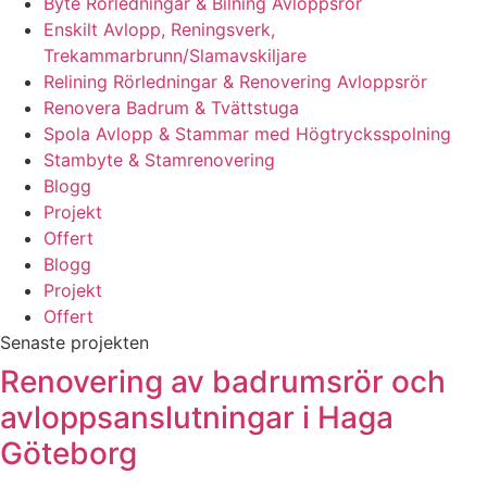
Byte Rörledningar & Bilning Avloppsrör
Enskilt Avlopp, Reningsverk,
Trekammarbrunn/Slamavskiljare
Relining Rörledningar & Renovering Avloppsrör
Renovera Badrum & Tvättstuga
Spola Avlopp & Stammar med Högtrycksspolning
Stambyte & Stamrenovering
Blogg
Projekt
Offert
Blogg
Projekt
Offert
Senaste projekten
Renovering av badrumsrör och
avloppsanslutningar i Haga
Göteborg