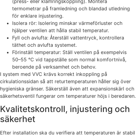
(press- eller klämringskoppling). Montera
termometrar på framledning och blandad utledning
för enklare injustering.
Isolera rör: Isolering minskar värmeförluster och
hjälper ventilen att hålla stabil temperatur.
Fyll och avlufta: Återställ vattentryck, kontrollera
täthet och avlufta systemet.
Förinställ temperatur: Ställ ventilen på exempelvis
50–55 °C vid tappställe som normal komfortnivå,
beroende på verksamhet och behov.
I system med VVC krävs korrekt inkoppling på
cirkulationssidan så att returtemperaturen håller sig över
hygieniska gränser. Säkerställ även att expansionskärl och
säkerhetsventil fungerar om temperaturer höjs i beredaren.
Kvalitetskontroll, injustering och
säkerhet
Efter installation ska du verifiera att temperaturen är stabil