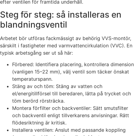
efter ventilen för framtida underhåll.
Steg för steg: så installeras en
blandningsventil
Arbetet bör utföras fackmässigt av behörig VVS-montör,
särskilt i fastigheter med varmvattencirkulation (VVC). En
typisk arbetsgång ser ut så här:
Förbered: Identifiera placering, kontrollera dimension
(vanligen 15–22 mm), välj ventil som täcker önskat
temperaturspann.
Stäng av och töm: Stäng av vatten och
el/energitillförsel till beredaren, lätta på trycket och
töm berörd rörsträcka.
Montera förfilter och backventiler: Sätt smutsfilter
och backventil enligt tillverkarens anvisningar. Rätt
flödesriktning är kritisk.
Installera ventilen: Anslut med passande koppling