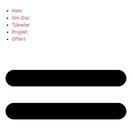
Skip
to
Hem
content
Om Oss
Tjänster
Projekt
Offert