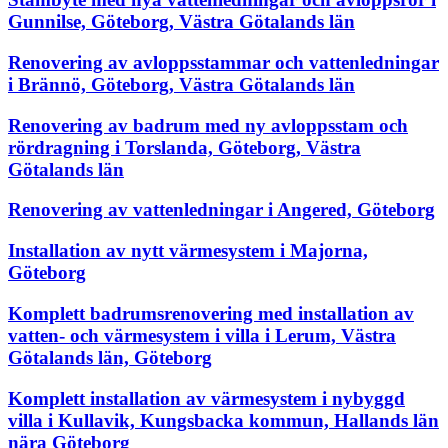
Gunnilse, Göteborg, Västra Götalands län
Renovering av avloppsstammar och vattenledningar
i Brännö, Göteborg, Västra Götalands län
Renovering av badrum med ny avloppsstam och
rördragning i Torslanda, Göteborg, Västra
Götalands län
Renovering av vattenledningar i Angered, Göteborg
Installation av nytt värmesystem i Majorna,
Göteborg
Komplett badrumsrenovering med installation av
vatten- och värmesystem i villa i Lerum, Västra
Götalands län, Göteborg
Komplett installation av värmesystem i nybyggd
villa i Kullavik, Kungsbacka kommun, Hallands län
nära Göteborg