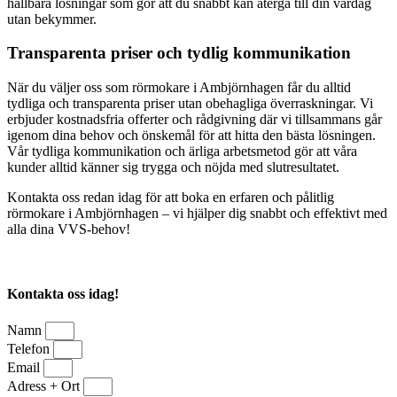
hållbara lösningar som gör att du snabbt kan återgå till din vardag
utan bekymmer.
Transparenta priser och tydlig kommunikation
När du väljer oss som rörmokare i Ambjörnhagen får du alltid
tydliga och transparenta priser utan obehagliga överraskningar. Vi
erbjuder kostnadsfria offerter och rådgivning där vi tillsammans går
igenom dina behov och önskemål för att hitta den bästa lösningen.
Vår tydliga kommunikation och ärliga arbetsmetod gör att våra
kunder alltid känner sig trygga och nöjda med slutresultatet.
Kontakta oss redan idag för att boka en erfaren och pålitlig
rörmokare i Ambjörnhagen – vi hjälper dig snabbt och effektivt med
alla dina VVS-behov!
Kontakta oss idag!
Namn
Telefon
Email
Adress + Ort