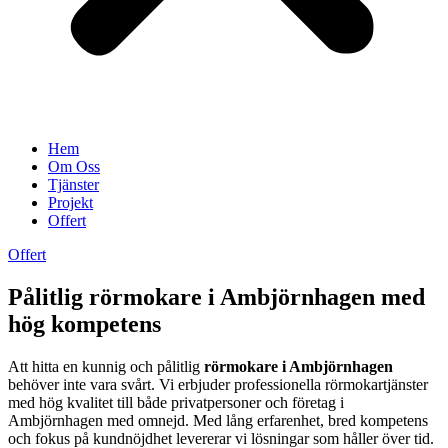
Hem
Om Oss
Tjänster
Projekt
Offert
Offert
Pålitlig rörmokare i Ambjörnhagen med
hög kompetens
Att hitta en kunnig och pålitlig
rörmokare i Ambjörnhagen
behöver inte vara svårt. Vi erbjuder professionella rörmokartjänster
med hög kvalitet till både privatpersoner och företag i
Ambjörnhagen med omnejd. Med lång erfarenhet, bred kompetens
och fokus på kundnöjdhet levererar vi lösningar som håller över tid.