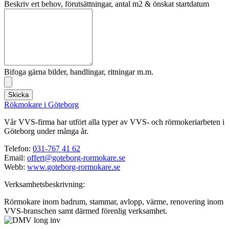
Beskriv ert behov, förutsättningar, antal m2 & önskat startdatum
Bifoga gärna bilder, handlingar, ritningar m.m.
Skicka
Rökmokare i Göteborg
Vår VVS-firma har utfört alla typer av VVS- och rörmokeriarbeten i
Göteborg under många år.
Telefon:
031-767 41 62
Email:
offert@goteborg-rormokare.se
Webb:
www.goteborg-rormokare.se
Verksamhetsbeskrivning:
Rörmokare inom badrum, stammar, avlopp, värme, renovering inom
VVS-branschen samt därmed förenlig verksamhet.