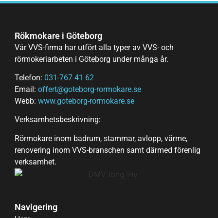
Rökmokare i Göteborg
Vår VVS-firma har utfört alla typer av VVS- och
rörmokeriarbeten i Göteborg under många år.
Telefon:
031-767 41 62
Email:
offert@goteborg-rormokare.se
Webb:
www.goteborg-rormokare.se
Verksamhetsbeskrivning:
Rörmokare inom badrum, stammar, avlopp, värme,
renovering inom VVS-branschen samt därmed förenlig
verksamhet.
Navigering