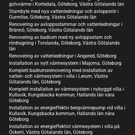
golvvärme i Kortedala, Göteborg, Västra Götalands län
Stambyte med nya vattenledningar och avloppsrör i
Gunnilse, Göteborg, Västra Götalands län
Renovering av avloppsstammar och vattenledningar i
Brännö, Göteborg, Västra Götalands län
Renovering av badrum med ny avloppsstam och
rördragning i Torslanda, Göteborg, Västra Götalands
län
Renovering av vattenledningar i Angered, Göteborg
Installation av nytt värmesystem i Majorna, Göteborg
Komplett badrumsrenovering med installation av
vatten- och värmesystem i villa i Lerum, Västra
Götalands län, Göteborg
Komplett installation av värmesystem i nybyggd villa i
Kullavik, Kungsbacka kommun, Hallands län nära
Göteborg
Installation av energieffektiv bergvärmepump vid villa i
Kullavik, Kungsbacka kommun, Hallands län nära
Göteborg
Installation av energieffektivt värmesystem i villa på
Öckerö, Västra Götalands län, Göteborg