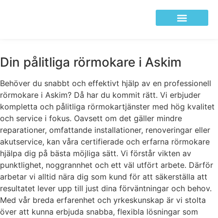
Din pålitliga rörmokare i Askim
Behöver du snabbt och effektivt hjälp av en professionell
rörmokare i Askim? Då har du kommit rätt. Vi erbjuder
kompletta och pålitliga rörmokartjänster med hög kvalitet
och service i fokus. Oavsett om det gäller mindre
reparationer, omfattande installationer, renoveringar eller
akutservice, kan våra certifierade och erfarna rörmokare
hjälpa dig på bästa möjliga sätt. Vi förstår vikten av
punktlighet, noggrannhet och ett väl utfört arbete. Därför
arbetar vi alltid nära dig som kund för att säkerställa att
resultatet lever upp till just dina förväntningar och behov.
Med vår breda erfarenhet och yrkeskunskap är vi stolta
över att kunna erbjuda snabba, flexibla lösningar som