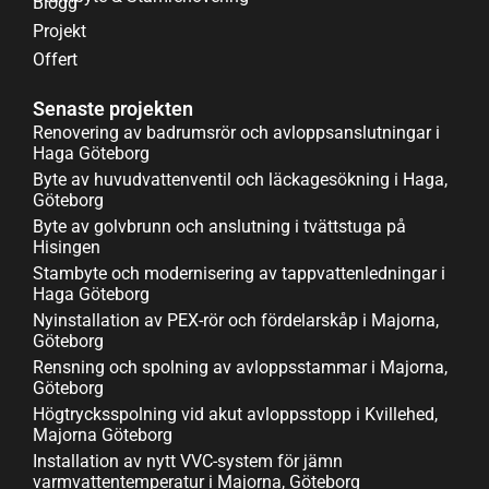
Blogg
Projekt
Offert
Senaste projekten
Renovering av badrumsrör och avloppsanslutningar i
Haga Göteborg
Byte av huvudvattenventil och läckagesökning i Haga,
Göteborg
Byte av golvbrunn och anslutning i tvättstuga på
Hisingen
Stambyte och modernisering av tappvattenledningar i
Haga Göteborg
Nyinstallation av PEX-rör och fördelarskåp i Majorna,
Göteborg
Rensning och spolning av avloppsstammar i Majorna,
Göteborg
Högtrycksspolning vid akut avloppsstopp i Kvillehed,
Majorna Göteborg
Installation av nytt VVC-system för jämn
varmvattentemperatur i Majorna, Göteborg