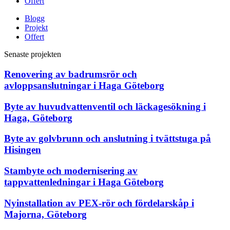
Offert
Blogg
Projekt
Offert
Senaste projekten
Renovering av badrumsrör och
avloppsanslutningar i Haga Göteborg
Byte av huvudvattenventil och läckagesökning i
Haga, Göteborg
Byte av golvbrunn och anslutning i tvättstuga på
Hisingen
Stambyte och modernisering av
tappvattenledningar i Haga Göteborg
Nyinstallation av PEX-rör och fördelarskåp i
Majorna, Göteborg