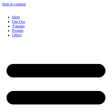
Skip to content
Hem
Om Oss
Tjänster
Projekt
Offert