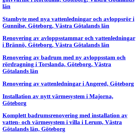
län
Stambyte med nya vattenledningar och avloppsrör i
Gunnilse, Göteborg, Västra Götalands län
Renovering av avloppsstammar och vattenledningar
i Brännö, Göteborg, Västra Götalands län
Renovering av badrum med ny avloppsstam och
rördragning i Torslanda, Göteborg, Västra
Götalands län
Renovering av vattenledningar i Angered, Göteborg
Installation av nytt värmesystem i Majorna,
Göteborg
Komplett badrumsrenovering med installation av
vatten- och värmesystem i villa i Lerum, Västra
Götalands län, Göteborg