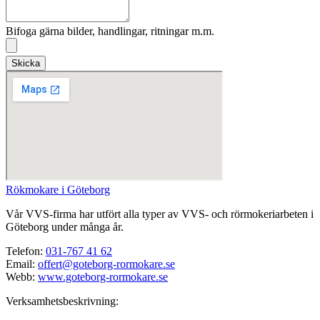
Bifoga gärna bilder, handlingar, ritningar m.m.
Skicka
Rökmokare i Göteborg
Vår VVS-firma har utfört alla typer av VVS- och rörmokeriarbeten i
Göteborg under många år.
Telefon:
031-767 41 62
Email:
offert@goteborg-rormokare.se
Webb:
www.goteborg-rormokare.se
Verksamhetsbeskrivning: