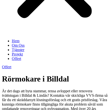
Hem
Om Oss
Tjänster
Projekt
Offert
Offert
Rörmokare i Billdal
Är det dags att byta stammar, rensa avloppet eller renovera
tvättstugan i Billdal & Lindås? Kontakta vår skickliga VVS-firma så
får du ett skräddarsytt lösningsförslag och ett gratis prisförslag. Våra
kunniga rörmokare finns tillgängliga för akuta problem såväl som
omfattande renoveringar och nybyggnation. Med över 20 års