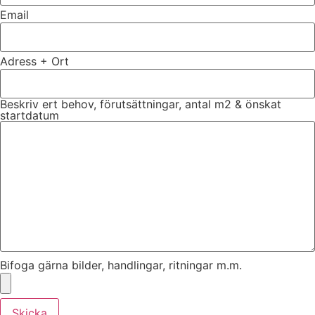
Email
Adress + Ort
Beskriv ert behov, förutsättningar, antal m2 & önskat
startdatum
Bifoga gärna bilder, handlingar, ritningar m.m.
Skicka