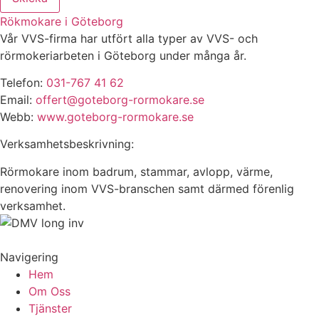
Rökmokare i Göteborg
Vår VVS-firma har utfört alla typer av VVS- och
rörmokeriarbeten i Göteborg under många år.
Telefon:
031-767 41 62
Email:
offert@goteborg-rormokare.se
Webb:
www.goteborg-rormokare.se
Verksamhetsbeskrivning:
Rörmokare inom badrum, stammar, avlopp, värme,
renovering inom VVS-branschen samt därmed förenlig
verksamhet.
Navigering
Hem
Om Oss
Tjänster