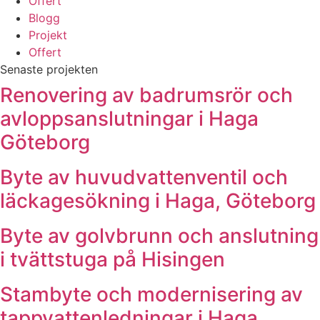
Offert
Blogg
Projekt
Offert
Senaste projekten
Renovering av badrumsrör och
avloppsanslutningar i Haga
Göteborg
Byte av huvudvattenventil och
läckagesökning i Haga, Göteborg
Byte av golvbrunn och anslutning
i tvättstuga på Hisingen
Stambyte och modernisering av
tappvattenledningar i Haga