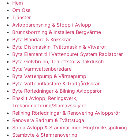
Hem
Om Oss
Tjänster
Avloppsrensning & Stopp i Avlopp
Brunnsborrning & Installera Bergvärme
Byta Blandare & Kökskran
Byta Diskmaskin, Tvättmaskin & Vitvaror
Byta Element till Vattenburet System Radiatorer
Byta Golvbrunn, Toalettstol & Takdusch
Byta Varmvattenberedare
Byta Vattenpump & Värmepump
Byta Vattenutkastare & Trädgårdskran
Byte Rörledningar & Bilning Avloppsrör
Enskilt Avlopp, Reningsverk,
Trekammarbrunn/Slamavskiljare
Relining Rörledningar & Renovering Avloppsrör
Renovera Badrum & Tvättstuga
Spola Avlopp & Stammar med Högtrycksspolning
Stambyte & Stamrenovering