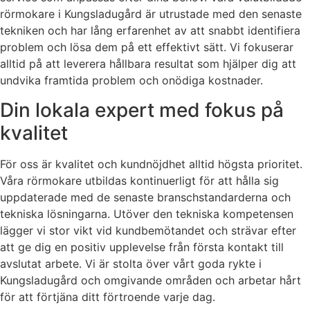
rörmokare i Kungsladugård är utrustade med den senaste
tekniken och har lång erfarenhet av att snabbt identifiera
problem och lösa dem på ett effektivt sätt. Vi fokuserar
alltid på att leverera hållbara resultat som hjälper dig att
undvika framtida problem och onödiga kostnader.
Din lokala expert med fokus på
kvalitet
För oss är kvalitet och kundnöjdhet alltid högsta prioritet.
Våra rörmokare utbildas kontinuerligt för att hålla sig
uppdaterade med de senaste branschstandarderna och
tekniska lösningarna. Utöver den tekniska kompetensen
lägger vi stor vikt vid kundbemötandet och strävar efter
att ge dig en positiv upplevelse från första kontakt till
avslutat arbete. Vi är stolta över vårt goda rykte i
Kungsladugård och omgivande områden och arbetar hårt
för att förtjäna ditt förtroende varje dag.