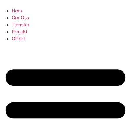
Skip
to
Hem
content
Om Oss
Tjänster
Projekt
Offert