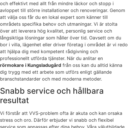
och effektivt med allt från mindre läckor och stopp i
avloppet till större installationer och renoveringar. Genom
att välja oss får du en lokal expert som känner till
områdets specifika behov och utmaningar. Vi är stolta
över att leverera hög kvalitet, personlig service och
långsiktiga lösningar som håller över tid. Oavsett om du
bor i villa, lägenhet eller driver företag i området är vi redo
att hjälpa dig med kompetent rådgivning och
professionellt utförda tjänster. När du anlitar en
rörmokare i Kungsladugård
från oss kan du alltid känna
dig trygg med ett arbete som utförs enligt gällande
branschstandarder och med moderna metoder.
Snabb service och hållbara
resultat
Vi förstår att VVS-problem ofta är akuta och kan orsaka
stress och oro. Därför erbjuder vi snabb och flexibel
service som anpassas efter dina behov. Våra välutbildade