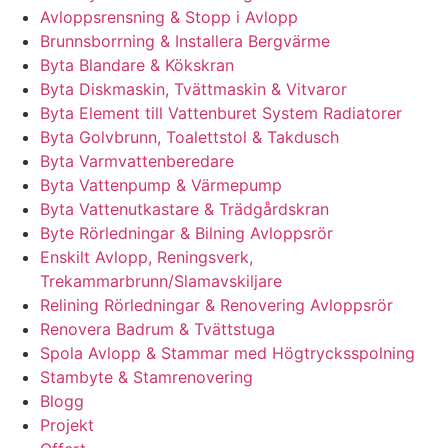
Avloppsrensning & Stopp i Avlopp
Brunnsborrning & Installera Bergvärme
Byta Blandare & Kökskran
Byta Diskmaskin, Tvättmaskin & Vitvaror
Byta Element till Vattenburet System Radiatorer
Byta Golvbrunn, Toalettstol & Takdusch
Byta Varmvattenberedare
Byta Vattenpump & Värmepump
Byta Vattenutkastare & Trädgårdskran
Byte Rörledningar & Bilning Avloppsrör
Enskilt Avlopp, Reningsverk,
Trekammarbrunn/Slamavskiljare
Relining Rörledningar & Renovering Avloppsrör
Renovera Badrum & Tvättstuga
Spola Avlopp & Stammar med Högtrycksspolning
Stambyte & Stamrenovering
Blogg
Projekt