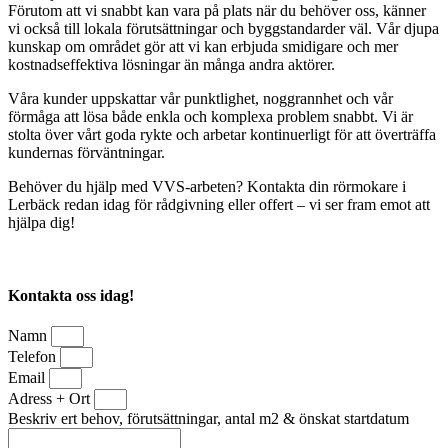
Förutom att vi snabbt kan vara på plats när du behöver oss, känner
vi också till lokala förutsättningar och byggstandarder väl. Vår djupa
kunskap om området gör att vi kan erbjuda smidigare och mer
kostnadseffektiva lösningar än många andra aktörer.
Våra kunder uppskattar vår punktlighet, noggrannhet och vår
förmåga att lösa både enkla och komplexa problem snabbt. Vi är
stolta över vårt goda rykte och arbetar kontinuerligt för att överträffa
kundernas förväntningar.
Behöver du hjälp med VVS-arbeten? Kontakta din rörmokare i
Lerbäck redan idag för rådgivning eller offert – vi ser fram emot att
hjälpa dig!
Kontakta oss idag!
Namn
Telefon
Email
Adress + Ort
Beskriv ert behov, förutsättningar, antal m2 & önskat startdatum