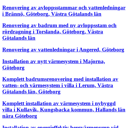
Renovering av avloppsstammar och vattenledningar
i Brännö, Göteborg, Västra Götalands län
Renovering av badrum med ny avloppsstam och
rördragning i Torslanda, Göteborg, Västra
Götalands län
Renovering av vattenledningar i Angered, Göteborg
Installation av nytt värmesystem i Majorna,
Göteborg
Komplett badrumsrenovering med installation av
vatten- och värmesystem i villa i Lerum, Västra
Götalands län, Göteborg
Komplett installation av värmesystem i nybyggd
villa i Kullavik, Kungsbacka kommun, Hallands län
nära Göteborg
Installation av energieffektiv bergvärmepump vid