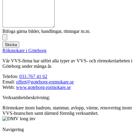
Bifoga gärna bilder, handlingar, ritningar m.m.
Skicka
Rökmokare i Göteborg
Vår VVS-firma har utfört alla typer av VVS- och rörmokeriarbeten i
Göteborg under många år.
Telefon:
031-767 41 62
Email:
offert@goteborg-rormokare.se
Webb:
www.goteborg-rormokare.se
Verksamhetsbeskrivning:
Rörmokare inom badrum, stammar, avlopp, värme, renovering inom
VVS-branschen samt därmed förenlig verksamhet.
Navigering