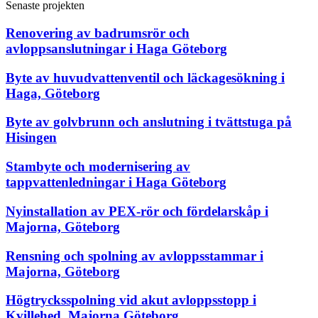
Senaste projekten
Renovering av badrumsrör och
avloppsanslutningar i Haga Göteborg
Byte av huvudvattenventil och läckagesökning i
Haga, Göteborg
Byte av golvbrunn och anslutning i tvättstuga på
Hisingen
Stambyte och modernisering av
tappvattenledningar i Haga Göteborg
Nyinstallation av PEX-rör och fördelarskåp i
Majorna, Göteborg
Rensning och spolning av avloppsstammar i
Majorna, Göteborg
Högtrycksspolning vid akut avloppsstopp i
Kvillehed, Majorna Göteborg