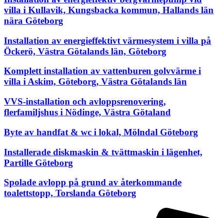
villa i Kullavik, Kungsbacka kommun, Hallands län
nära Göteborg
Installation av energieffektivt värmesystem i villa på
Öckerö, Västra Götalands län, Göteborg
Komplett installation av vattenburen golvvärme i
villa i Askim, Göteborg, Västra Götalands län
VVS-installation och avloppsrenovering,
flerfamiljshus i Nödinge, Västra Götaland
Byte av handfat & wc i lokal, Mölndal Göteborg
Installerade diskmaskin & tvättmaskin i lägenhet,
Partille Göteborg
Spolade avlopp på grund av återkommande
toalettstopp, Torslanda Göteborg