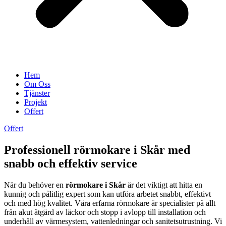
Hem
Om Oss
Tjänster
Projekt
Offert
Offert
Professionell rörmokare i Skår med
snabb och effektiv service
När du behöver en
rörmokare i Skår
är det viktigt att hitta en
kunnig och pålitlig expert som kan utföra arbetet snabbt, effektivt
och med hög kvalitet. Våra erfarna rörmokare är specialister på allt
från akut åtgärd av läckor och stopp i avlopp till installation och
underhåll av värmesystem, vattenledningar och sanitetsutrustning. Vi