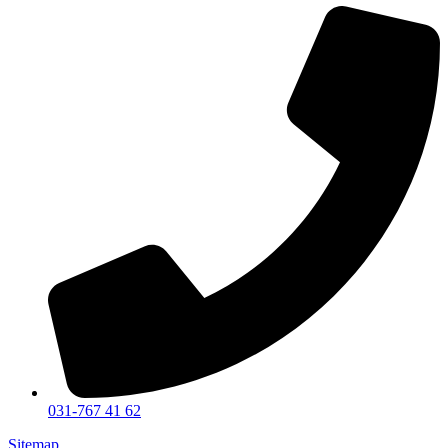
031-767 41 62
Sitemap