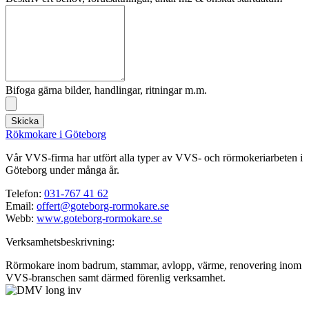
Bifoga gärna bilder, handlingar, ritningar m.m.
Skicka
Rökmokare i Göteborg
Vår VVS-firma har utfört alla typer av VVS- och rörmokeriarbeten i
Göteborg under många år.
Telefon:
031-767 41 62
Email:
offert@goteborg-rormokare.se
Webb:
www.goteborg-rormokare.se
Verksamhetsbeskrivning:
Rörmokare inom badrum, stammar, avlopp, värme, renovering inom
VVS-branschen samt därmed förenlig verksamhet.