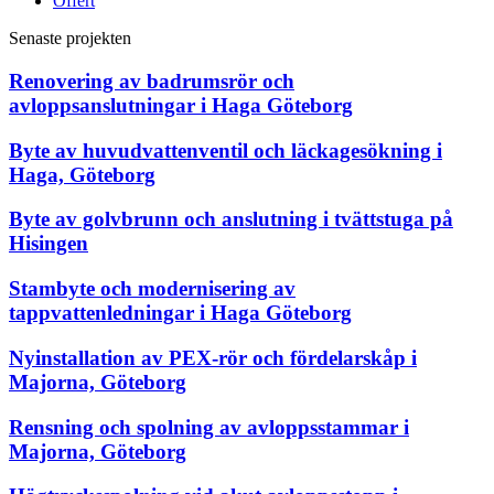
Offert
Senaste projekten
Renovering av badrumsrör och
avloppsanslutningar i Haga Göteborg
Byte av huvudvattenventil och läckagesökning i
Haga, Göteborg
Byte av golvbrunn och anslutning i tvättstuga på
Hisingen
Stambyte och modernisering av
tappvattenledningar i Haga Göteborg
Nyinstallation av PEX-rör och fördelarskåp i
Majorna, Göteborg
Rensning och spolning av avloppsstammar i
Majorna, Göteborg