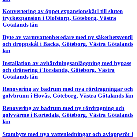
Konvertering av öppet expansionskärl till sluten
tryckexpansion i Olofstorp, Göteborg, Västra
Götalands län
Byte av varmvattenberedare med ny säkerhetsventil
och droppskål i Backa, Göteborg, Västra Götalands
län
Installation av avhärdningsanläggning med bypass
och dränering i Torslanda, Göteborg, Västra
Götalands län
Renovering av badrum med nya rördragningar och
golvbrunn i Hovås, Göteborg, Västra Götalands län
Renovering av badrum med ny rördragning och
golvvärme i Kortedala, Göteborg, Västra Götalands
län
Stambyte med nya vattenledningar och avloppsrör i