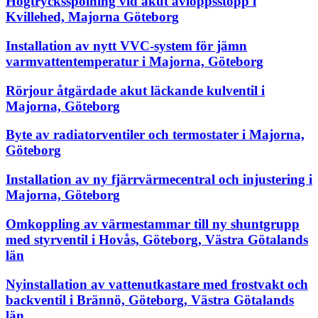
Högtrycksspolning vid akut avloppsstopp i
Kvillehed, Majorna Göteborg
Installation av nytt VVC-system för jämn
varmvattentemperatur i Majorna, Göteborg
Rörjour åtgärdade akut läckande kulventil i
Majorna, Göteborg
Byte av radiatorventiler och termostater i Majorna,
Göteborg
Installation av ny fjärrvärmecentral och injustering i
Majorna, Göteborg
Omkoppling av värmestammar till ny shuntgrupp
med styrventil i Hovås, Göteborg, Västra Götalands
län
Nyinstallation av vattenutkastare med frostvakt och
backventil i Brännö, Göteborg, Västra Götalands
län