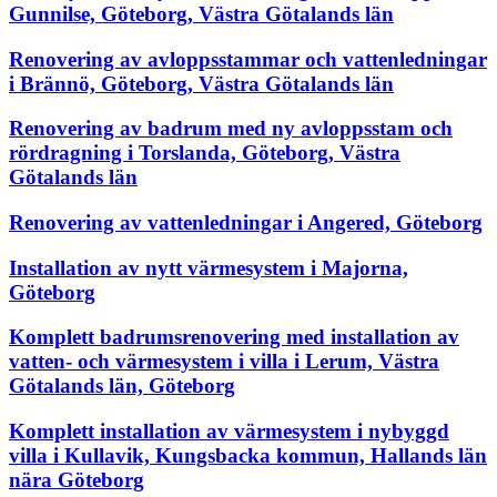
Gunnilse, Göteborg, Västra Götalands län
Renovering av avloppsstammar och vattenledningar
i Brännö, Göteborg, Västra Götalands län
Renovering av badrum med ny avloppsstam och
rördragning i Torslanda, Göteborg, Västra
Götalands län
Renovering av vattenledningar i Angered, Göteborg
Installation av nytt värmesystem i Majorna,
Göteborg
Komplett badrumsrenovering med installation av
vatten- och värmesystem i villa i Lerum, Västra
Götalands län, Göteborg
Komplett installation av värmesystem i nybyggd
villa i Kullavik, Kungsbacka kommun, Hallands län
nära Göteborg