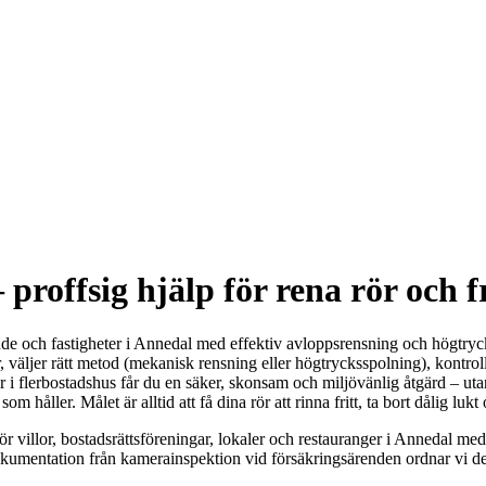
roffsig hjälp för rena rör och f
nde och fastigheter i Annedal med effektiv avloppsrensning och högtr
r, väljer rätt metod (mekanisk rensning eller högtrycksspolning), kontro
ar i flerbostadshus får du en säker, skonsam och miljövänlig åtgärd – ut
m håller. Målet är alltid att få dina rör att rinna fritt, ta bort dålig lu
 villor, bostadsrättsföreningar, lokaler och restauranger i Annedal me
dokumentation från kamerainspektion vid försäkringsärenden ordnar vi de