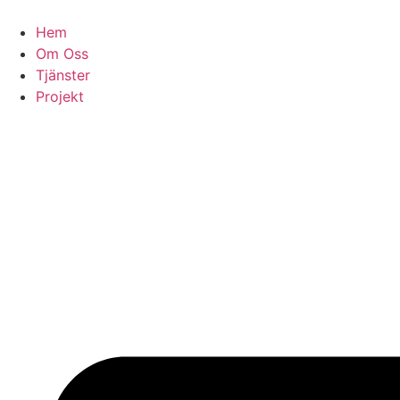
Skip
to
Hem
content
Om Oss
Tjänster
Projekt