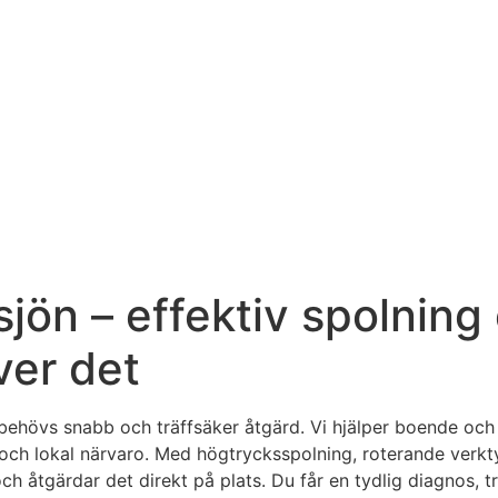
jön – effektiv spolning 
ver det
lt behövs snabb och träffsäker åtgärd. Vi hjälper boende och 
och lokal närvaro. Med högtrycksspolning, roterande verkt
 och åtgärdar det direkt på plats. Du får en tydlig diagnos,