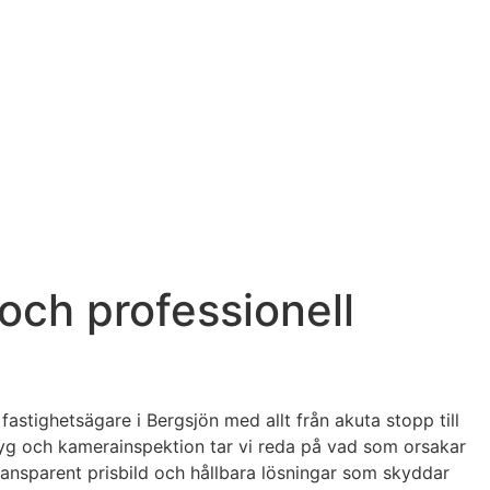
och professionell
fastighetsägare i Bergsjön med allt från akuta stopp till
yg och kamerainspektion tar vi reda på vad som orsakar
 transparent prisbild och hållbara lösningar som skyddar