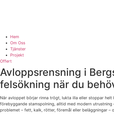
Hem
Om Oss
Tjänster
Projekt
Offert
Avloppsrensning i Bergs
felsökning när du behö
När avloppet börjar rinna trögt, lukta illa eller stoppar he
förebyggande stamspolning, alltid med modern utrustning 
problemet – fett, kalk, rötter, föremål eller beläggningar –