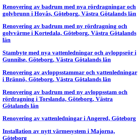
Renovering av badrum med nya rördragningar och
golvbrunn i Hovås, Göteborg, Västra Götalands län
Renovering av badrum med ny rördragning och
golvvärme i Kortedala, Göteborg, Västra Götalands
län
Stambyte med nya vattenledningar och avloppsrör i
Gunnilse, Göteborg, Västra Götalands län
Renovering av avloppsstammar och vattenledningar
i Brännö, Göteborg, Västra Götalands län
Renovering av badrum med ny avloppsstam och
rördragning i Torslanda, Göteborg, Västra
Götalands län
Renovering av vattenledningar i Angered, Göteborg
Installation av nytt värmesystem i Majorna,
Göteborg