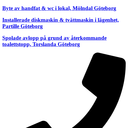
Byte av handfat & wc i lokal, Mölndal Göteborg
Installerade diskmaskin & tvättmaskin i lägenhet,
Partille Göteborg
Spolade avlopp på grund av återkommande
toalettstopp, Torslanda Göteborg