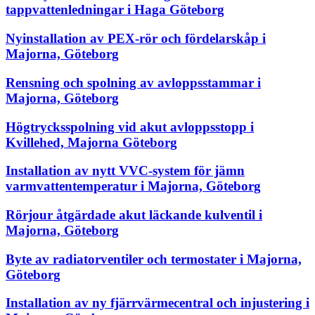
tappvattenledningar i Haga Göteborg
Nyinstallation av PEX-rör och fördelarskåp i
Majorna, Göteborg
Rensning och spolning av avloppsstammar i
Majorna, Göteborg
Högtrycksspolning vid akut avloppsstopp i
Kvillehed, Majorna Göteborg
Installation av nytt VVC-system för jämn
varmvattentemperatur i Majorna, Göteborg
Rörjour åtgärdade akut läckande kulventil i
Majorna, Göteborg
Byte av radiatorventiler och termostater i Majorna,
Göteborg
Installation av ny fjärrvärmecentral och injustering i