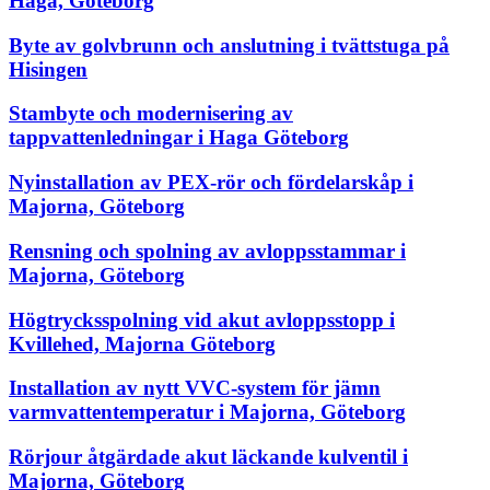
Haga, Göteborg
Byte av golvbrunn och anslutning i tvättstuga på
Hisingen
Stambyte och modernisering av
tappvattenledningar i Haga Göteborg
Nyinstallation av PEX-rör och fördelarskåp i
Majorna, Göteborg
Rensning och spolning av avloppsstammar i
Majorna, Göteborg
Högtrycksspolning vid akut avloppsstopp i
Kvillehed, Majorna Göteborg
Installation av nytt VVC-system för jämn
varmvattentemperatur i Majorna, Göteborg
Rörjour åtgärdade akut läckande kulventil i
Majorna, Göteborg