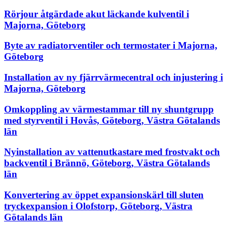
Rörjour åtgärdade akut läckande kulventil i
Majorna, Göteborg
Byte av radiatorventiler och termostater i Majorna,
Göteborg
Installation av ny fjärrvärmecentral och injustering i
Majorna, Göteborg
Omkoppling av värmestammar till ny shuntgrupp
med styrventil i Hovås, Göteborg, Västra Götalands
län
Nyinstallation av vattenutkastare med frostvakt och
backventil i Brännö, Göteborg, Västra Götalands
län
Konvertering av öppet expansionskärl till sluten
tryckexpansion i Olofstorp, Göteborg, Västra
Götalands län