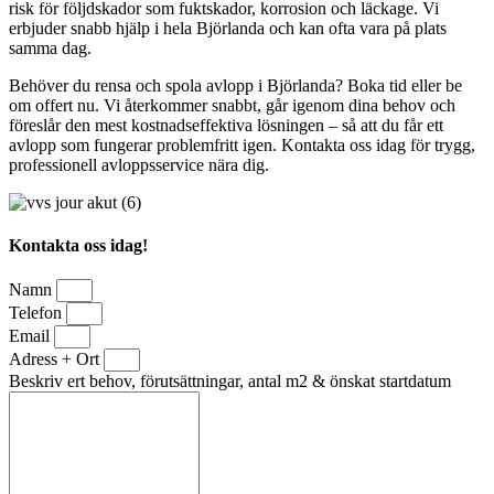
risk för följdskador som fuktskador, korrosion och läckage. Vi
erbjuder snabb hjälp i hela Björlanda och kan ofta vara på plats
samma dag.
Behöver du rensa och spola avlopp i Björlanda? Boka tid eller be
om offert nu. Vi återkommer snabbt, går igenom dina behov och
föreslår den mest kostnadseffektiva lösningen – så att du får ett
avlopp som fungerar problemfritt igen. Kontakta oss idag för trygg,
professionell avloppsservice nära dig.
Kontakta oss idag!
Namn
Telefon
Email
Adress + Ort
Beskriv ert behov, förutsättningar, antal m2 & önskat startdatum