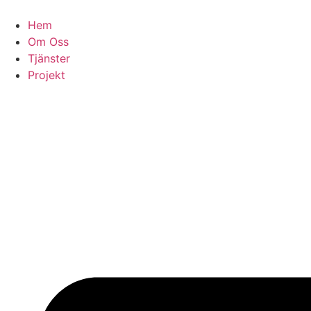
Skip
to
Hem
content
Om Oss
Tjänster
Projekt