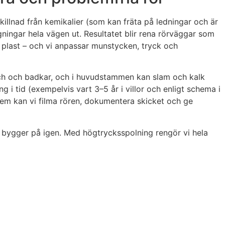
killnad från kemikalier (som kan fräta på ledningar och är
ningar hela vägen ut. Resultatet blir rena rörväggar som
e plast – och vi anpassar munstycken, tryck och
dusch och badkar, och i huvudstammen kan slam och kalk
 i tid (exempelvis vart 3–5 år i villor och enligt schema i
m kan vi filma rören, dokumentera skicket och ge
 bygger på igen. Med högtrycksspolning rengör vi hela