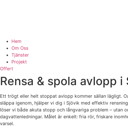
Hem
Om Oss
Tjänster
Projekt
Offert
Rensa & spola avlopp i
Ett trögt eller helt stoppat avlopp kommer sällan lägligt.
släppa igenom, hjälper vi dig i Sjövik med effektiv rensn
löser vi både akuta stopp och långvariga problem – utan onö
dagvattenledningar. Målet är enkelt: fria rör, friskare ino
varsel.