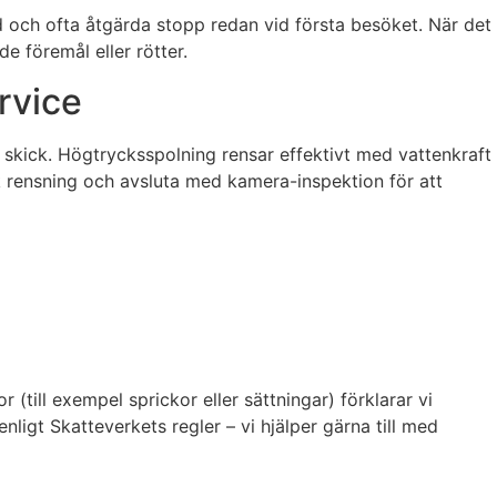
 och ofta åtgärda stopp redan vid första besöket. När det
 föremål eller rötter.
rvice
h skick. Högtrycksspolning rensar effektivt med vattenkraft
k rensning och avsluta med kamera-inspektion för att
(till exempel sprickor eller sättningar) förklarar vi
ligt Skatteverkets regler – vi hjälper gärna till med