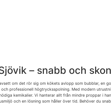
 Sjövik – snabb och sko
 Oavsett om det rör sig om kökets avlopp som bubblar, en go
ing och professionell högtrycksspolning. Med modern utrus
diga kemikalier. Vi hanterar allt från mindre proppar i han
mhusmiljö och en lösning som håller över tid. Behöver du sna