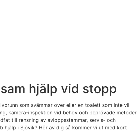
nsam hjälp vid stopp
lvbrunn som svämmar över eller en toalett som inte vill
tning, kamera-inspektion vid behov och beprövade metoder
dfat till rensning av avloppsstammar, servis- och
bb hjälp i Sjövik? Hör av dig så kommer vi ut med kort