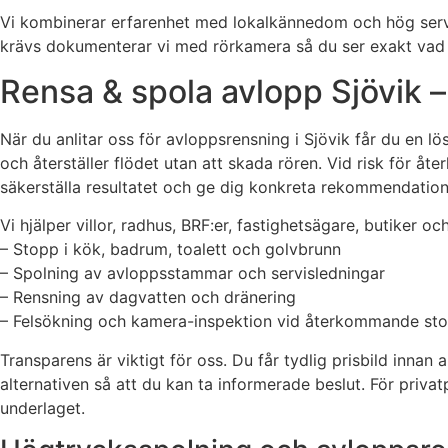
Vi kombinerar erfarenhet med lokalkännedom och hög servic
krävs dokumenterar vi med rörkamera så du ser exakt vad s
Rensa & spola avlopp Sjövik –
När du anlitar oss för avloppsrensning i Sjövik får du en 
och återställer flödet utan att skada rören. Vid risk för
säkerställa resultatet och ge dig konkreta rekommendation
Vi hjälper villor, radhus, BRF:er, fastighetsägare, butiker 
– Stopp i kök, badrum, toalett och golvbrunn
– Spolning av avloppsstammar och servisledningar
– Rensning av dagvatten och dränering
– Felsökning och kamera-inspektion vid återkommande stopp
Transparens är viktigt för oss. Du får tydlig prisbild innan
alternativen så att du kan ta informerade beslut. För priva
underlaget.