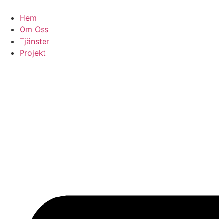
Skip
to
Hem
content
Om Oss
Tjänster
Projekt