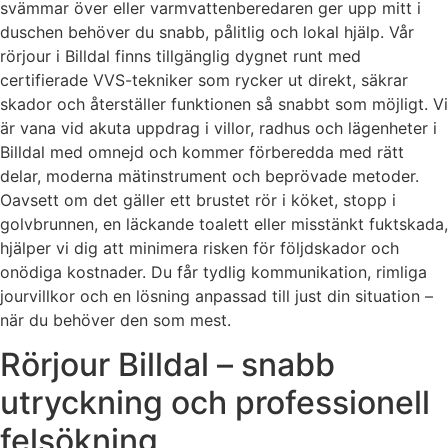
svämmar över eller varmvattenberedaren ger upp mitt i
duschen behöver du snabb, pålitlig och lokal hjälp. Vår
rörjour i Billdal finns tillgänglig dygnet runt med
certifierade VVS-tekniker som rycker ut direkt, säkrar
skador och återställer funktionen så snabbt som möjligt. Vi
är vana vid akuta uppdrag i villor, radhus och lägenheter i
Billdal med omnejd och kommer förberedda med rätt
delar, moderna mätinstrument och beprövade metoder.
Oavsett om det gäller ett brustet rör i köket, stopp i
golvbrunnen, en läckande toalett eller misstänkt fuktskada,
hjälper vi dig att minimera risken för följdskador och
onödiga kostnader. Du får tydlig kommunikation, rimliga
jourvillkor och en lösning anpassad till just din situation –
när du behöver den som mest.
Rörjour Billdal – snabb
utryckning och professionell
felsökning