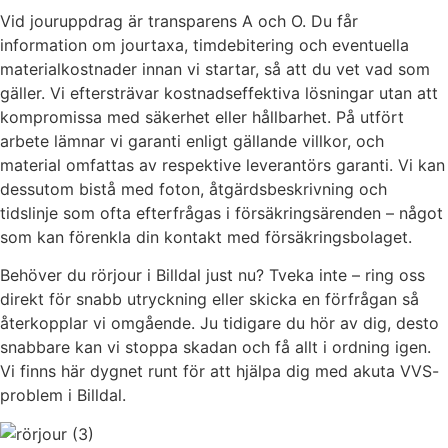
Vid jouruppdrag är transparens A och O. Du får
information om jourtaxa, timdebitering och eventuella
materialkostnader innan vi startar, så att du vet vad som
gäller. Vi eftersträvar kostnadseffektiva lösningar utan att
kompromissa med säkerhet eller hållbarhet. På utfört
arbete lämnar vi garanti enligt gällande villkor, och
material omfattas av respektive leverantörs garanti. Vi kan
dessutom bistå med foton, åtgärdsbeskrivning och
tidslinje som ofta efterfrågas i försäkringsärenden – något
som kan förenkla din kontakt med försäkringsbolaget.
Behöver du rörjour i Billdal just nu? Tveka inte – ring oss
direkt för snabb utryckning eller skicka en förfrågan så
återkopplar vi omgående. Ju tidigare du hör av dig, desto
snabbare kan vi stoppa skadan och få allt i ordning igen.
Vi finns här dygnet runt för att hjälpa dig med akuta VVS-
problem i Billdal.