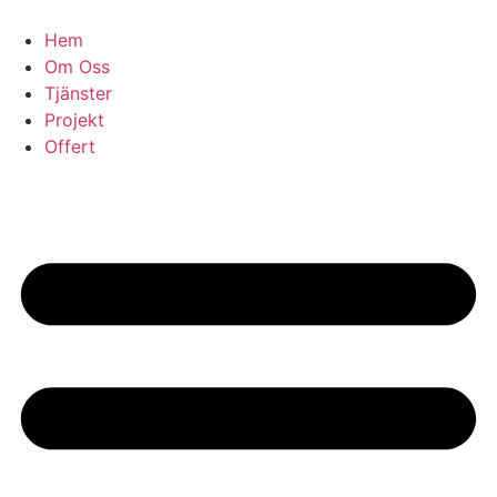
Skip
to
Hem
content
Om Oss
Tjänster
Projekt
Offert