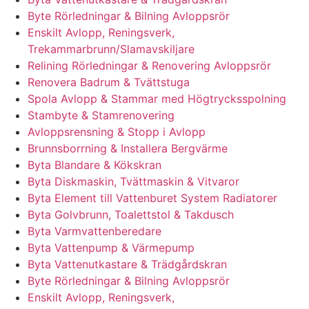
Byte Rörledningar & Bilning Avloppsrör
Enskilt Avlopp, Reningsverk,
Trekammarbrunn/Slamavskiljare
Relining Rörledningar & Renovering Avloppsrör
Renovera Badrum & Tvättstuga
Spola Avlopp & Stammar med Högtrycksspolning
Stambyte & Stamrenovering
Avloppsrensning & Stopp i Avlopp
Brunnsborrning & Installera Bergvärme
Byta Blandare & Kökskran
Byta Diskmaskin, Tvättmaskin & Vitvaror
Byta Element till Vattenburet System Radiatorer
Byta Golvbrunn, Toalettstol & Takdusch
Byta Varmvattenberedare
Byta Vattenpump & Värmepump
Byta Vattenutkastare & Trädgårdskran
Byte Rörledningar & Bilning Avloppsrör
Enskilt Avlopp, Reningsverk,