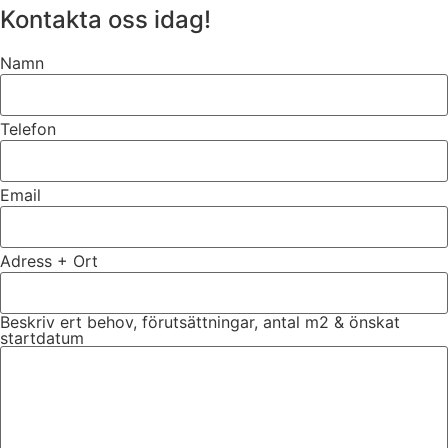
Kontakta oss idag!
Namn
Telefon
Email
Adress + Ort
Beskriv ert behov, förutsättningar, antal m2 & önskat
startdatum