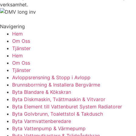
verksamhet.
Navigering
Hem
Om Oss
Tjänster
Hem
Om Oss
Tjänster
Avloppsrensning & Stopp i Avlopp
Brunnsborrning & Installera Bergvärme
Byta Blandare & Kökskran
Byta Diskmaskin, Tvättmaskin & Vitvaror
Byta Element till Vattenburet System Radiatorer
Byta Golvbrunn, Toalettstol & Takdusch
Byta Varmvattenberedare
Byta Vattenpump & Värmepump
Byta Vattenutkastare & Trädgårdskran