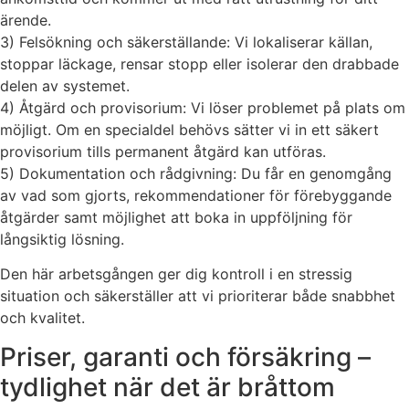
ärende.
3) Felsökning och säkerställande: Vi lokaliserar källan,
stoppar läckage, rensar stopp eller isolerar den drabbade
delen av systemet.
4) Åtgärd och provisorium: Vi löser problemet på plats om
möjligt. Om en specialdel behövs sätter vi in ett säkert
provisorium tills permanent åtgärd kan utföras.
5) Dokumentation och rådgivning: Du får en genomgång
av vad som gjorts, rekommendationer för förebyggande
åtgärder samt möjlighet att boka in uppföljning för
långsiktig lösning.
Den här arbetsgången ger dig kontroll i en stressig
situation och säkerställer att vi prioriterar både snabbhet
och kvalitet.
Priser, garanti och försäkring –
tydlighet när det är bråttom