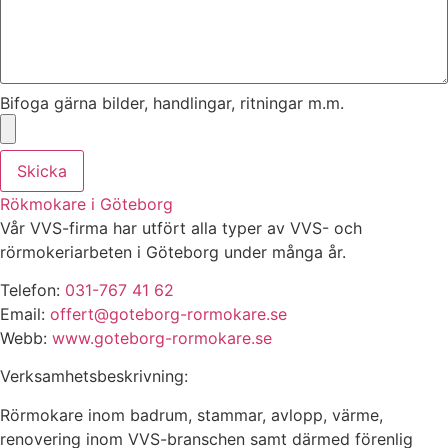
Bifoga gärna bilder, handlingar, ritningar m.m.
Skicka
Rökmokare i Göteborg
Vår VVS-firma har utfört alla typer av VVS- och
rörmokeriarbeten i Göteborg under många år.
Telefon:
031-767 41 62
Email:
offert@goteborg-rormokare.se
Webb:
www.goteborg-rormokare.se
Verksamhetsbeskrivning:
Rörmokare inom badrum, stammar, avlopp, värme,
renovering inom VVS-branschen samt därmed förenlig