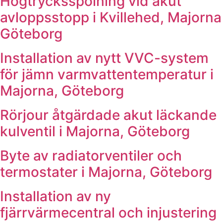
Högtrycksspolning vid akut
avloppsstopp i Kvillehed, Majorna
Göteborg
Installation av nytt VVC-system
för jämn varmvattentemperatur i
Majorna, Göteborg
Rörjour åtgärdade akut läckande
kulventil i Majorna, Göteborg
Byte av radiatorventiler och
termostater i Majorna, Göteborg
Installation av ny
fjärrvärmecentral och injustering