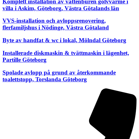
Komplett installation av vattenburen golvvärme i
villa i Askim, Göteborg, Västra Götalands län
VVS-installation och avloppsrenovering,
flerfamiljshus i Nödinge, Västra Götaland
Byte av handfat & wc i lokal, Mölndal Göteborg
Installerade diskmaskin & tvättmaskin i lägenhet,
Partille Göteborg
Spolade avlopp på grund av återkommande
toalettstopp, Torslanda Göteborg