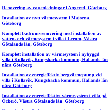
Renovering av vattenledningar i Angered, Göteborg
Installation av nytt värmesystem i Majorna,
Göteborg
Komplett badrumsrenovering med installation av
vatten- och värmesystem i villa i Lerum, Västra
Götalands län, Göteborg
Komplett installation av värmesystem i nybyggd
villa i Kullavik, Kungsbacka kommun, Hallands län
nära Göteborg
Installation av energieffektiv bergvärmepump vid
villa i Kullavik, Kungsbacka kommun, Hallands län
nära Göteborg
Installation av energieffektivt värmesystem i villa på
Öckerö, Västra Götalands län, Göteborg