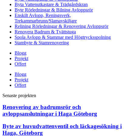
Byta Vattenutkastare & Trädgårdskran
Byte Rörledningar & Bilning Avloppsrör
Enskilt Avlopp, Reningsverk,
Trekammarbrunn/Slamavskiljare
Relining Rörledningar & Renovering Avloppsrör
Renovera Badrum & Tvättstuga
Spola Avlopp & Stammar med Högtrycksspolning
Stambyte & Stamrenovering
Blogg
Projekt
Offert
Blogg
Projekt
Offert
Senaste projekten
Renovering av badrumsrör och
avloppsanslutningar i Haga Göteborg
Byte av huvudvattenventil och läckagesökning i
Haga, Göteborg