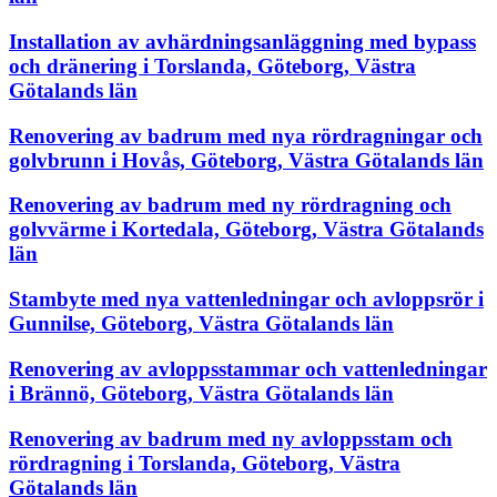
Installation av avhärdningsanläggning med bypass
och dränering i Torslanda, Göteborg, Västra
Götalands län
Renovering av badrum med nya rördragningar och
golvbrunn i Hovås, Göteborg, Västra Götalands län
Renovering av badrum med ny rördragning och
golvvärme i Kortedala, Göteborg, Västra Götalands
län
Stambyte med nya vattenledningar och avloppsrör i
Gunnilse, Göteborg, Västra Götalands län
Renovering av avloppsstammar och vattenledningar
i Brännö, Göteborg, Västra Götalands län
Renovering av badrum med ny avloppsstam och
rördragning i Torslanda, Göteborg, Västra
Götalands län